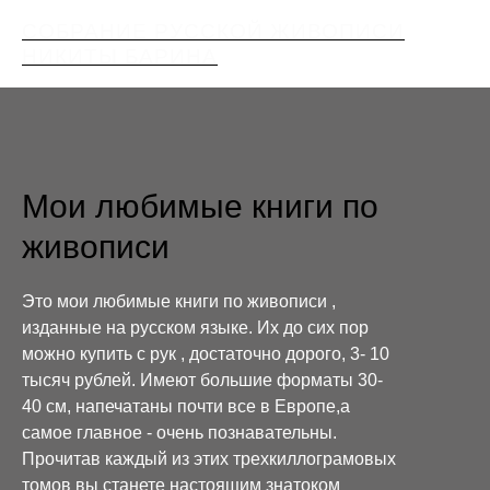
СОБРАНИЕ РУССКОЙ ЖИВОПИСИ
НИКИТЫ БАРИНА
Мои любимые книги по
живописи
Это мои любимые книги по живописи ,
изданные на русском языке. Их до сих пор
можно купить с рук , достаточно дорого, 3- 10
тысяч рублей. Имеют большие форматы 30-
40 см, напечатаны почти все в Европе,а
самое главное - очень познавательны.
Прочитав каждый из этих трехкиллограмовых
томов вы станете настоящим знатоком