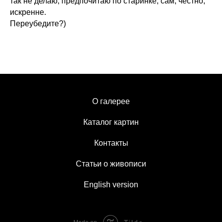
так не делаю, предпочитаю по старинке, сам, честно,
искренне.
Переубедите?)
О галерее
Каталог картин
Контакты
Статьи о живописи
English version