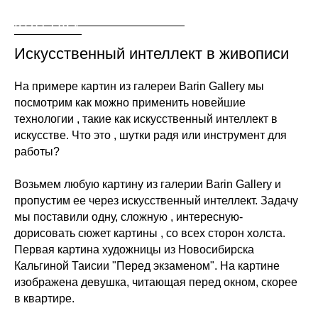
KRITTIKA
Искусственный интеллект в живописи
На примере картин из галереи Barin Gallery мы
посмотрим как можно применить новейшие
технологии , такие как искусственный интеллект в
искусстве. Что это , шутки радя или инструмент для
работы?
Возьмем любую картину из галерии Barin Gallery и
пропустим ее через искусственный интеллект. Задачу
мы поставили одну, сложную , интересную-
дорисовать сюжет картины , со всех сторон холста.
Первая картина художницы из Новосибирска
Кальгиной Таисии "Перед экзаменом". На картине
изображена девушка, читающая перед окном, скорее
в квартире.