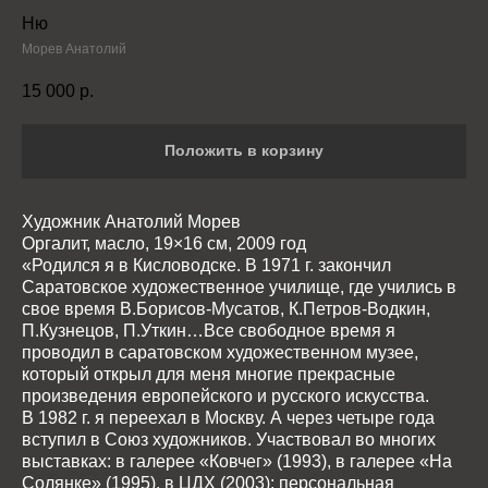
Ню
Морев Анатолий
15 000
р.
Положить в корзину
Художник Анатолий Морев
Оргалит, масло, 19×16 см, 2009 год
«Родился я в Кисловодске. В 1971 г. закончил
Саратовское художественное училище, где учились в
свое время В.Борисов-Мусатов, К.Петров-Водкин,
П.Кузнецов, П.Уткин…Все свободное время я
проводил в саратовском художественном музее,
который открыл для меня многие прекрасные
произведения европейского и русского искусства.
В 1982 г. я переехал в Москву. А через четыре года
вступил в Союз художников. Участвовал во многих
выставках: в галерее «Ковчег» (1993), в галерее «На
Солянке» (1995), в ЦДХ (2003); персональная