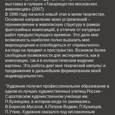
выставка в галерее «Товарищество московских
живописцев» (2007).
В 1990 году начался новый этап в моем творчестве.
Основное направление моих устремлений –
проникновение в живописную структуру в рамках
фантазийных композиций, в отличие от натурных
работ предшествующего времени. Это дало мне
возможность наиболее полно выразить мое
мироощущение и освободиться от «привычного»
взгляда на предмет и пространство. Возникли более
свободные возможности для эксперимента, как в
композиции, так и в колористическом видении
картины. Эта работа дает мне творческий импульс и
продвижение в дальнейшем формировании моей
индивидуальности».
"Художник получил профессиональное образование в
одном из лучших художественных училищ России -
Саратовском художественном училище им.
П.Кузнецова, в котором когда-то занимались
В.Борисов-Мусатов, К.Петров-Водкин, П.Кузнецов,
П.Уткин. Художник оказался под несомненным