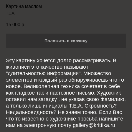
Картина маслом
Т.Е.А.
15 000
р.
Положить в корзину
Эту картину хочется долго рассматривать. В
живописи это качество называют
"длительностью информации". Множество
элементов и каждый раз обнаруживаешь что то
новое. Великолепная техника сочетает в себе
как гладкое так и пастозное письмо. Художник
оставил нам загадку , не указав свою Фамилию,
а только лишь инициалы Т.Е.А. Скромность?
Недальновидность? Не знаем точно. Если Вас
что то известно о художнике просьба напишите
нам на электронную почту gallery@krittika.ru