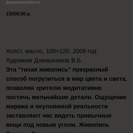
Домашников Виктор
15000,00
р.
Положить в корзину
Холст, масло, 100×120, 2009 год
Художник Домашников В.Б.
Эта "тихая живопись" прекрасный
способ погрузиться в мир цвета и света,
позволяя зрителю медитативно
постичь мельчайшие детали. Ощущение
миража и неуловимой реальности
заставляют нас видеть привычные
вещи под новым углом. Живопись