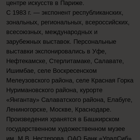
центре искусств в Париже.
С 1983 г. — экспонент республиканских,
зональных, региональных, всероссийских,
всесоюзных, международных и
зарубежных выставок. Персональные
выставки экспонировались в Уфе,
Нефтекамске, Стерлитамаке, Салавате,
Ишимбае, селе Воскресенском
Мелеузовского района, селе Красная Горка
Нуримановского района, курорте
«Янгантау» Салаватского района, Елабуге,
Лениногорске, Москве, Краснодаре.
Произведения хранятся в Башкирском
государственном художественном музее
им. М.В. Нестерова, ОАО Банк «УралСиб»,