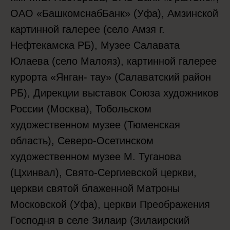
ОАО «БашкомснабБанк» (Уфа), Амзинской
картинной галерее (село Амзя г.
Нефтекамска РБ), Музее Салавата
Юлаева (село Малояз), картинной галерее
курорта «Янган- тау» (Салаватский район
РБ), Дирекции выставок Союза художников
России (Москва), Тобольском
художественном музее (Тюменская
область), Северо-Осетинском
художественном музее М. Туганова
(Цхинвал), Свято-Сергиевской церкви,
церкви святой блаженной Матроны
Московской (Уфа), церкви Преображения
Господня в селе Зилаир (Зилаирский