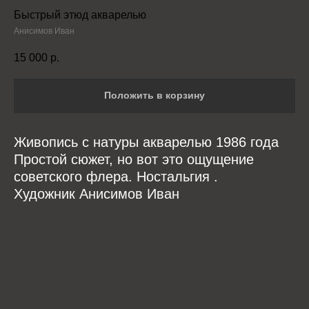
Быстрый этюд акварелью
Анисимов Иван
15 000
р.
Положить в корзину
Живопись с натуры акварелью 1986 года
Простой сюжет, но вот это ощущение
советского флера. Ностальгия .
Художник Анисимов Иван