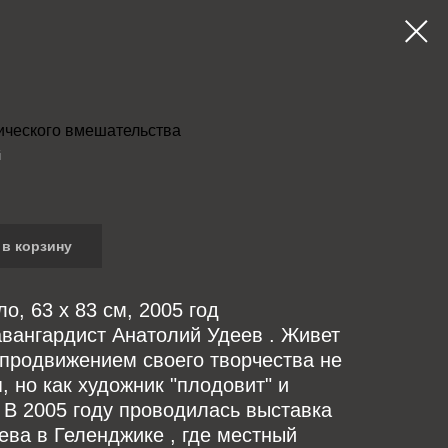
ического вмешательства
й
в корзину
ло, 63 x 83 см, 2005 год
вангардист Анатолий Удеев . Живет
 продвижением своего творчества не
, но как художник "плодовит" и
 В 2005 году проводилась выставка
ева в Геленджике , где местный