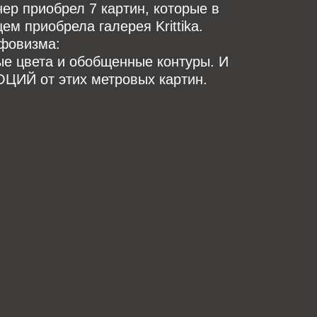
ер приобрел 7 картин, которые в
м приобрела галерея Krittika.
фовизма:
ые цвета и обобщенные контуры. И
ИЙ от этих метровых картин.