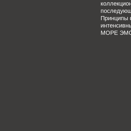
коллекцион
последующе
Принципы 
интенсивн
МОРЕ ЭМОЦ