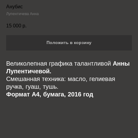
Анубис
Лупентичева Анна
15 000
р.
Положить в корзину
Великолепная графика талантливой
Анны
Лупентичевой.
Смешанная техника: масло, гелиевая
ручка, гуаш, тушь.
Формат А4, бумага, 2016 год