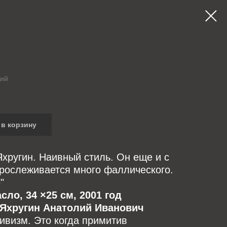
лий
в корзину
хругин. Наивный стиль. Он еще и с
рослеживается много фаллического.
"
сло, 34 ×25 см, 2001 год
Яхругин Анатолий Иванович
ивизм. Это когда примитив