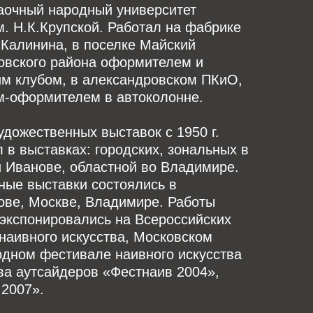
заочный народный университет
м. Н.К.Крупской. Работал на фабрике
Калинина, в поселке Майский
овского района оформителем и
м клубом, в александровском ПКиО,
м-оформителем в автоколонне.
удожественных выставок с 1950 г.
 в выставках: городских, зональных в
 Иванове, областной во Владимире.
ные выставки состоялись в
ове, Москве, Владимире. Работы
экспонировались на Всероссийских
наивного искусства, Московском
дном фестивале наивного искусства
ва аутсайдеров «Фестнаив 2004»,
 2007».