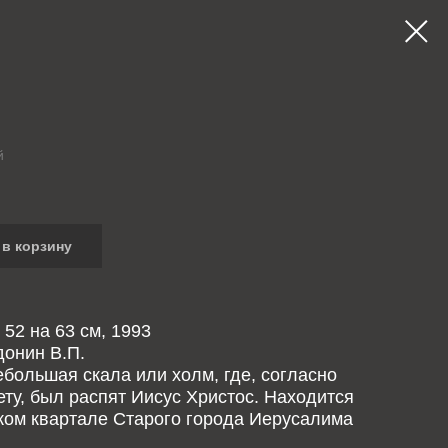
й
в корзину
 52 на 63 см, 1993
онин В.П.
ебольшая скала или холм, где, согласно
ту, был распят Иисус Христос. Находится
ком квартале Старого города Иерусалима