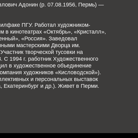
лович Адонин (р. 07.08.1956, Пермь) —
илфаке ПГУ. Работал художником-
 в кинотеатрах «Октябрь», «Кристалл»,
енный», «Россия». Заведовал
нными мастерскими Дворца им.
Участник творческой тусовки на
8. С 1994 г. работник Художественного
дил в художественное объединение
омпания художников «Кисловодской»).
ллективных и персональных выставок
, Екатеринбург и др.). Живет в Перми.