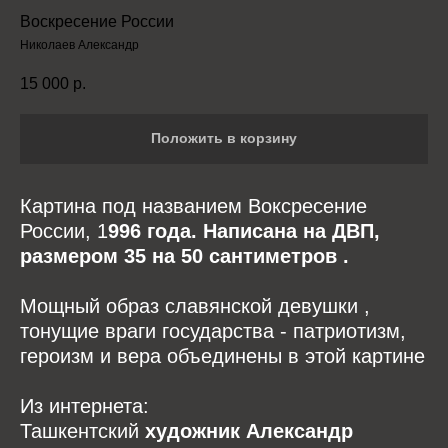
Воскресение России
Николаев Александр
15 000
р.
Положить в корзину
Картина под названием Воксресение
России, 1
996 года. Написана на ДВП,
размером 35 на 50 сантиметров .
Мощный образ славянской девушки ,
тонущие враги государства - патриотизм,
героизм и вера объединены в этой картине
Из интернета:
Ташкентский
художник Александр