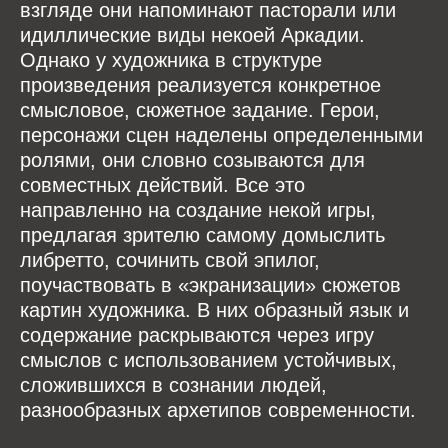
взгляде они напоминают пасторали или
идиллические виды некоей Аркадии.
Однако у художника в структуре
произведения реализуется конкретное
смысловое, сюжетное задание. Герои,
персонажи сцен наделены определенными
ролями, они словно созываются для
совместных действий. Все это
направленно на создание некой игры,
предлагая зрителю самому домыслить
либретто, сочинить свой эпилог,
поучаствовать в «экранизации» сюжетов
картин художника. В них образный язык и
содержание раскрываются через игру
смыслов с использованием устойчивых,
сложившихся в сознании людей,
разнообразных архетипов современности.