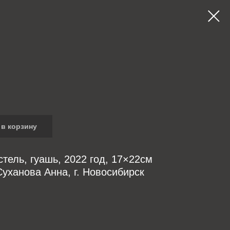
в корзину
стель, гуашь, 2022 год, 17×22см
уханова Анна, г. Новосибирск