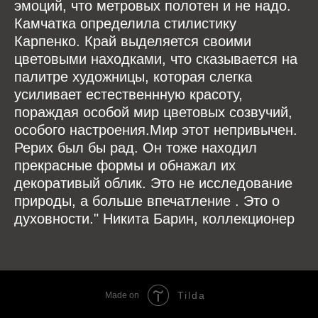
эмоций, что метровых полотен и не надо.
Камчатка определила стилистику
Карпенко. Край выделяется своими
цветовыми находками, что сказывается на
палитре художницы, которая слегка
усиливает естественнную красоту,
пораждая особой мир цветовых созвучий,
особого настроения.Мир этот непривычен.
Рерих был бы рад. Он тоже находил
прекрасные формы и обнажал их
декоративый облик. Это не исследование
природы, а больше впечатление . Это о
духовности." Никита Барин, коллекционер
Tilda
Made on