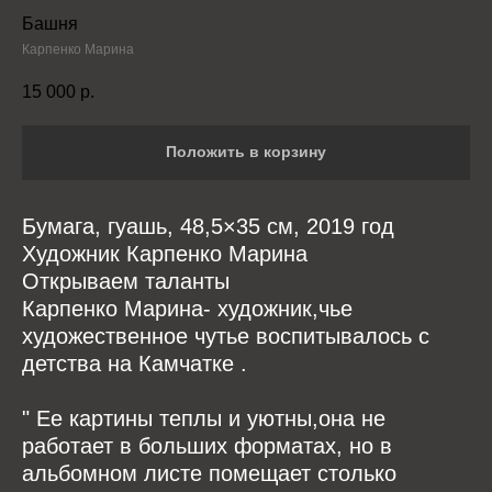
Башня
Карпенко Марина
15 000
р.
Положить в корзину
Бумага, гуашь, 48,5×35 см, 2019 год
Художник Карпенко Марина
Открываем таланты
Карпенко Марина- художник,чье
художественное чутье воспитывалось с
детства на Камчатке .
" Ее картины теплы и уютны,она не
работает в больших форматах, но в
альбомном листе помещает столько