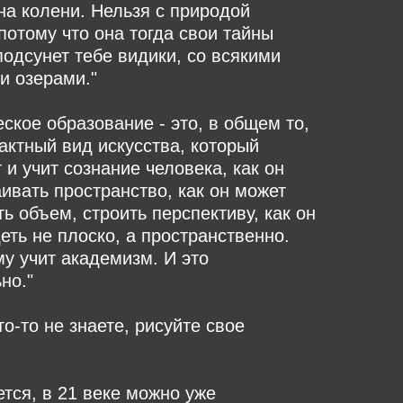
на колени. Нельзя с природой
потому что она тогда свои тайны
 подсунет тебе видики, со всякими
и озерами."
ское образование - это, в общем то,
актный вид искусства, который
 и учит сознание человека, как он
ивать пространство, как он может
ь объем, строить перспективу, как он
еть не плоско, а пространственно.
у учит академизм. И это
но."
то-то не знаете, рисуйте свое
тся, в 21 веке можно уже