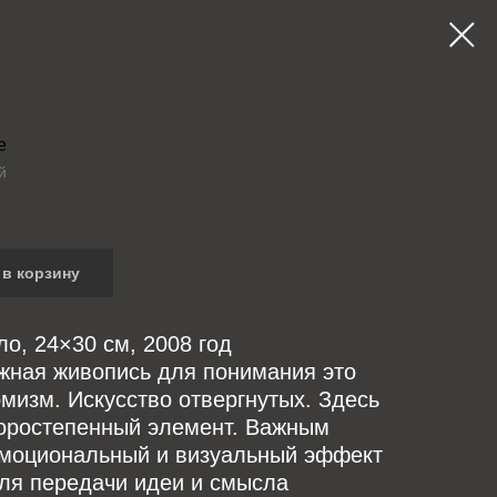
е
й
в корзину
ло, 24×30 см, 2008 год
жная живопись для понимания это
изм. Искусство отвергнутых. Здесь
торостепенный элемент. Важным
эмоциональный и визуальный эффект
для передачи идеи и смысла