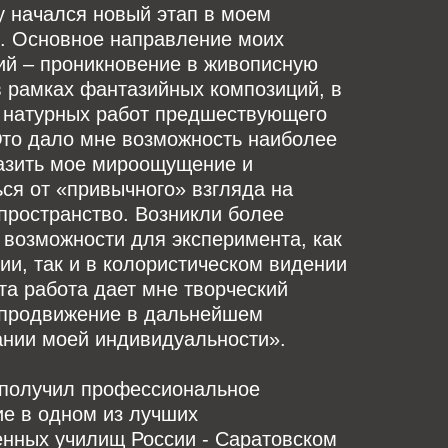
у начался новый этап в моем
е. Основное направление моих
ий – проникновение в живописную
в рамках фантазийных композиций, в
т натурных работ предшествующего
Это дало мне возможность наиболее
азить мое мироощущение и
ся от «привычного» взгляда на
пространство. Возникли более
возможности для эксперимента, как
ии, так и в колористическом видении
та работа дает мне творческий
 продвижение в дальнейшем
нии моей индивидуальности».
 получил профессиональное
ие в одном из лучших
енных училищ России - Саратовском