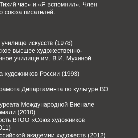
Тихий час» и «Я вспомнил». Член
о союза писателей.
училище искусств (1978)
ское высшее художественно-
ное училище им. В.И. Мухиной
 художников России (1993)
рамота Департамента по культуре ВО
уреата Международной Биенале
эмали (2010)
ость ВТОО «Союз художников
011)
сийской академии художеств (2012)