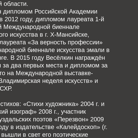
 области.
н дипломом Российской Академии
в 2012 году, дипломом лауреата 1-й
-й Международной биеннале
го искусства в г. Х-Мансийске,
лауреата «За верность профессии»
народной биеннале искусства эмали в
ге. В 2015 году Весёлкин награждён
 за два первых места и дипломом за
сто на Международной выставке-
Владимирская неделя искусств» и
СХР.
 стихов: «Стихи художника» 2004 г. и
ий изограф» 2008 г., участник
уздальских поэтов «Перезвон» 2009
году в издательстве «Калейдоскоп» (г.
вышли в свет его поэтические