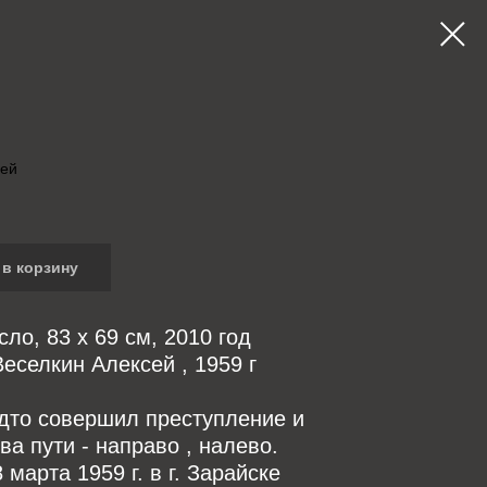
сей
в корзину
сло, 83 x 69 см, 2010 год
еселкин Алексей , 1959 г
дто совершил преступление и
ва пути - направо , налево.
 марта 1959 г. в г. Зарайске