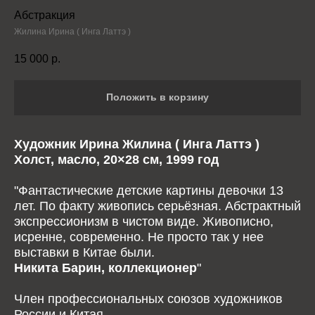
Абстракция
Жилина Ирина ( Инга Латтэ )
15 000
р.
Положить в корзину
Художник Ирина Жилина ( Инга Латтэ )
Холст, масло, 20×28 см, 1999 год
"Фантастические детские картины девочки 13
лет. По факту живопись серьёзная. Абстрактный
экспрессионизм в чистом виде. Живописно,
исренне, современно. Не просто так у нее
выставки в Китае были.
Никита Барин, коллекционер
"
Член профессиональных союзов художников
России и Китая