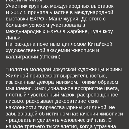
Участник крупных международных выставок
В 2017 г. приняла участие в международной
выставки EXPO - Маньчжурия. До этого с
большим успехом участвовала в
международных EXPO в Харбине, Гуанчжоу,
Линьи.
Награждена почетным дипломом Китайской
художественной академии живописи и
каллиграфии (г.Пекин)
"Полотна молодой иркутской художницы Ирины
Жилиной привлекают выразительностью,
изысканным декоративизмом, тонким образом
мышления. Эмоциональное восприятие цвета,
плотный чувственный мазок, раскрепощенное
письмо, раскрывает декоративистские
наклонности творчества Ирины Жилиной, не
забывающей об истинном назначении живописи
- радовать и удивлять человеческий глаз. В
начале третьего тысячелетия, когда утрачена