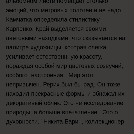
альбомном листе помещает столько
эмоций, что метровых полотен и не надо.
Камчатка определила стилистику
Карпенко. Край выделяется своими
цветовыми находками, что сказывается на
палитре художницы, которая слегка
усиливает естественнную красоту,
пораждая особой мир цветовых созвучий,
особого настроения. Мир этот
непривычен. Рерих был бы рад. Он тоже
находил прекрасные формы и обнажал их
декоративый облик. Это не исследование
природы, а больше впечатление . Это о
духовности." Никита Барин, коллекционер