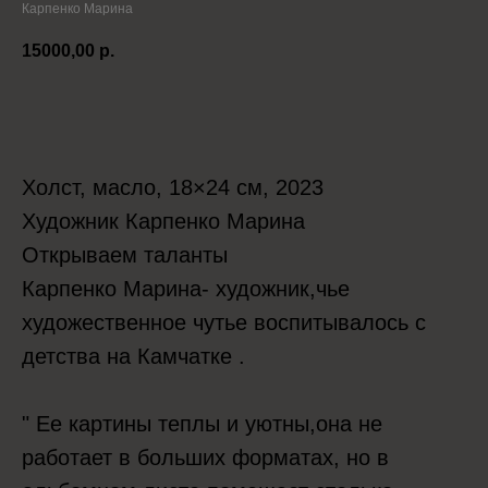
Карпенко Марина
15000,00
р.
Положить в корзину
Холст, масло, 18×24 см, 2023
Художник Карпенко Марина
Открываем таланты
Карпенко Марина- художник,чье
художественное чутье воспитывалось с
детства на Камчатке .
" Ее картины теплы и уютны,она не
работает в больших форматах, но в