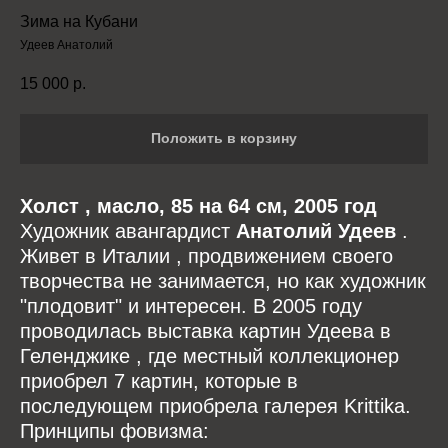
Зима на Кубани
Удеев Анатолий
15 000
р.
Положить в корзину
Холст , масло, 85 на 64 см, 2005 год
Художник авангардист
Анатолий Удеев
.
Живет в Италии , продвижением своего
творчества не занимается, но как художник
"плодовит" и интересен. В 2005 году
проводилась выставка картин Удеева в
Геленджике , где местный коллекционер
приобрел 7 картин, которые в
последующем приобрела галерея Krittika.
Принципы фовизма: