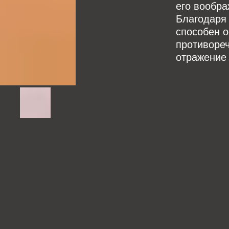
его вообра
Благодаря 
способен 
противореч
отражение 