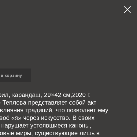
в корзину
рил, карандаш, 29×42 см,2020 г.
 Теплова представляет собой акт
влияния традиций, что позволяет ему
воё «я» через искусство. В своих
 нарушает устоявшиеся каноны,
новые миры, существующие лишь в