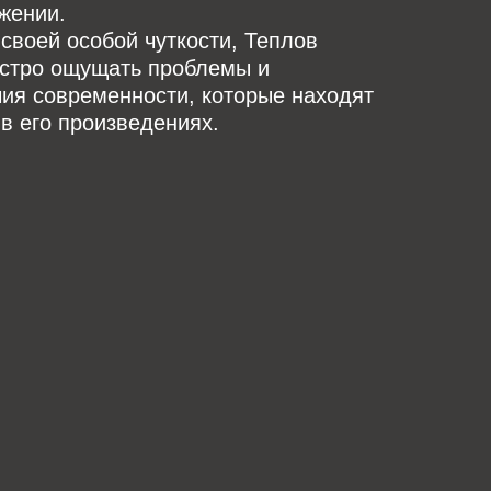
жении.
своей особой чуткости, Теплов
остро ощущать проблемы и
ия современности, которые находят
в его произведениях.