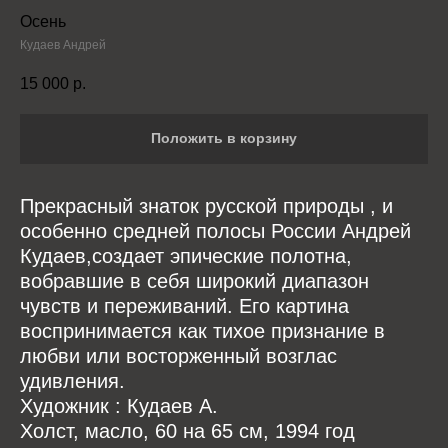
Осень
Кудаев Андрей
15 000
р.
Положить в корзину
Прекрасный знаток русской природы , и
особенно средней полосы России Андрей
Кудаев,создает эпические полотна,
вобравшие в себя широкий диапазон
чувств и переживаний. Его картина
воспринимается как тихое признание в
любви или восторженный возглас
удивления.
Художник : Кудаев А.
Холст, масло, 60 на 65 см, 1994 год