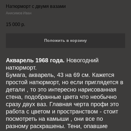
Натюрморт с двумя вазами
Анисимов Иван
15 000
р.
Положить в корзину
Акварель 1968 года.
Новогодний
натюрморт.
Бумага, акварель, 43 на 69 см. Кажется
простой натюрморт, но если приглядется в
детали , то это интересно нарисованная
стена, подобранные цвета что необычно
сразу двух ваз. Главная черта профи это
работа с цветом и пространством - стоит
посмотреть на камыши , они все по
разному раскрашены. Тени, опавшие