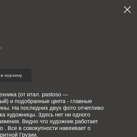
а
в корзину
ехника (от итал. pastoso —
ый) и подобранные цвета - главные
ины. На последних двух фото отчетливо
ка художницы. Здесь нет ни одного
ижения. Видно что художник работает
ро . Все в совокупности навеивает о
ритной Грузии.