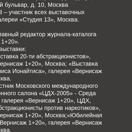
й бульвар, д. 10, Москва
3 – участник всех выставочных
алереи «Студия 13», Москва.
лавный редактор журнала-каталога
 1+20».
выставки:
ставка 20-ти абстракционистов»,
ернисаж 1+20», Москва; «Выставка
риса Ионайтиса», галерея «Вернисаж
ква.
стник Московского международного
енного салона «ЦДХ-2005» - Среда
 галерея «Вернисаж 1+20», ЦДХ,
стракционисты против наркотиков»,
Вернисаж 1+20», Москва;«Юбилейная
«Вернисаж 1+20», галерея «Вернисаж
ква.