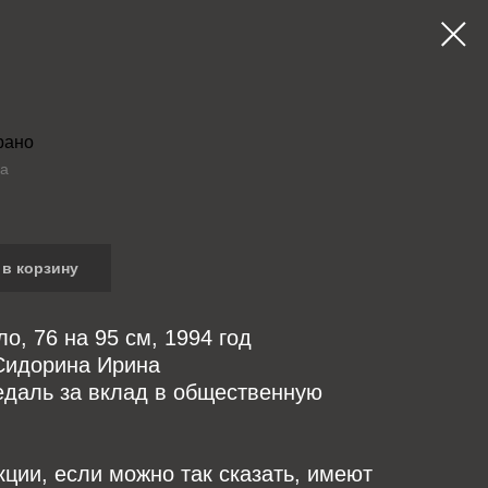
рано
а
в корзину
ло, 76 на 95 см, 1994 год
Сидорина Ирина
едаль за вклад в общественную
кции, если можно так сказать, имеют