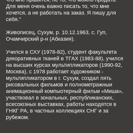
Для меня очень важно писать то, что мне
хочется, а не работать на заказ. Я пишу для
себя."
Живописец, Сухум, р. 10.12.1963, с. Гуп,
Очамчирский р-н (Абхазия).
Учился в СХУ (1978-82), студент факультета
декоративных тканей в ТГАХ (1983-88), учился
на высших курсах мультипликаторов (1990-92,
Москва), с 1978 работает художником -
мультипликатором в г. Сухум, создал пять
рисовальных фильмов и полнометражныи
анимационный компыотерный фильм «Миша»,
участвовал в зональных, республиканских,
всесоюзных выставках, работы находятся в
ГНКГ РА, в частных коллекциях СНГ и за
рубежом.