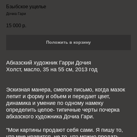
Бзыбское ущелье
Дочиа Гари
15 000
р.
Положить в корзину
Абхазский художник Гарри Дочия
Холст, масло, 35 на 55 см, 2013 год
Эскизная манера, смелое письмо, когда мазок
лепит и форму и объем и передает цвет,
динамика и умение по одному намеку
определить целое- типичные черты почерка
абхазского художника Дочиа Гари.
"Мои картины продают себя сами. Я пишу то,
что мне нравится, не то, что можно продать.