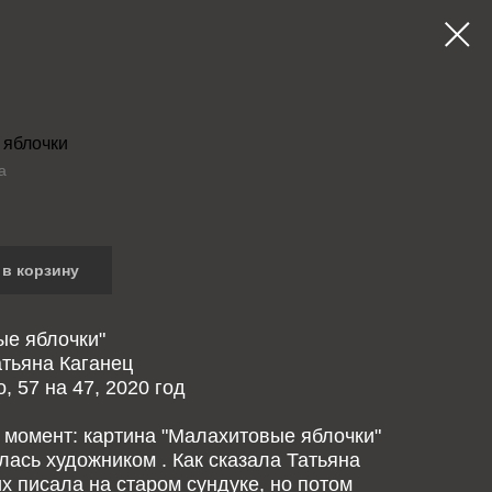
 яблочки
а
в корзину
ые яблочки"
тьяна Каганец
, 57 на 47, 2020 год
момент: картина "Малахитовые яблочки"
ась художником . Как сказала Татьяна
их писала на старом сундуке, но потом