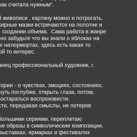
как считала нужным".
 живописи , картину можно и потрогать,
ирные мазки встречаются на полотне и
 создании объема. Сама работа в жанре
но забудьте что вы знали о яблоках на
х натюрмортах, здесь есть какая то
ой то интерес.
анец профессиональный художник, г.
ории - о чувствах, эмоциях, состояниях.
нуть поглубже, открыть глаза, потом,
остараться воспроизвести.
ти, передавая смыслы, не потеряв
большими сериями, переплетаю
е образы в символические композиции.
выставках, ярмарках и фестивалях