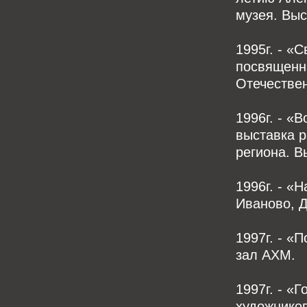
музея. Вы
1995г. - «
посвященн
Отечестве
1996г. - «
выставка р
региона. 
1996г. - «
Иваново, Д
1997г. - «
зал АХМ.
1997г. - «
художников