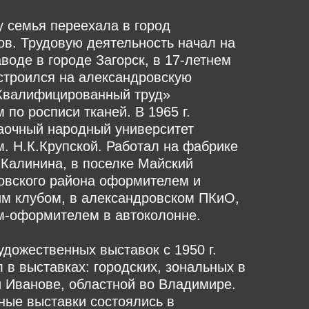
у семья переехала в город
в. Трудовую деятельность начал на
воде в городе Загорск, в 17-летнем
строился на александровскую
Квалифицированный труд»
 по росписи тканей. В 1965 г.
заочный народный университет
м. Н.К.Крупской. Работал на фабрике
Калинина, в поселке Майский
овского района оформителем и
м клубом, в александровском ПКиО,
м-оформителем в автоколонне.
удожественных выставок с 1950 г.
 в выставках: городских, зональных в
 Иванове, областной во Владимире.
ные выставки состоялись в