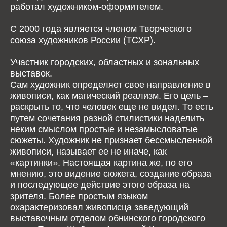
работал художником-оформителем.
С 2000 года является членом Творческого
союза художников России (ТСХР).
Участник городских, областных и зональных
выставок.
Сам художник определяет свое направление в
живописи, как магический реализм. Его цель –
раскрыть то, что человек еще не видел. То есть
путем сочетания разной стилистики наделить
неким смыслом простые и незамысловатые
сюжеты. Художник не признает бессмысленной
живописи, называет ее не иначе, как
«картинки». Настоящая картина же, по его
мнению, это видение сюжета, создание образа
и последующее действие этого образа на
зрителя. Более простым языком
охарактеризовал живописца заведующий
выставочным отделом обнинского городского