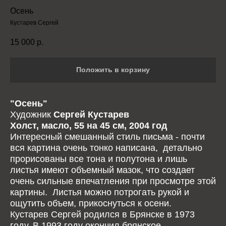
Осень
Кустарев Сергей
15 000
р.
Положить в корзину
"Осень"
Художник
Сергей Кустарев
Холст, масло, 55 на 45 см, 2004 год
Интересный смешанный стиль письма - почти
вся картина очень тонко написана, детально
прорисованы все тона и полутона и лишь
листья имеют объемный мазок, что создает
очень сильные впечатления при просмотре этой
картины. Листья можно потрогать рукой и
ощутить объем, прикоснуться к осени.
Кустарев Сергей родился в Брянске в 1973
году. В 1993 году окончил брянское