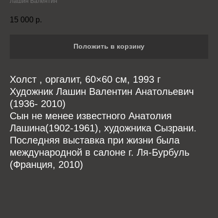
Лашин Валентин
15 000
р.
Положить в корзину
Холст , оргалит, 60×60 см, 1993 г
Художник Лашин Валентин Анатольевич
(1936- 2010)
Сын не менее известного Анатолия
Лашина(1902-1961), художника Сызрани.
Последняя выставка при жизни была
международной в салоне г. Ля-Бурбуль
(Франция, 2010)