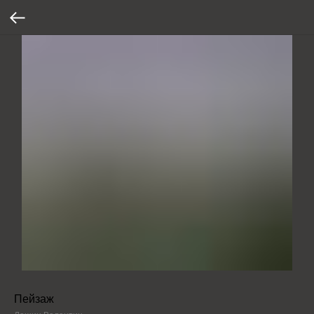
Пейзаж