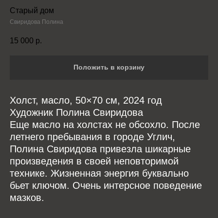
Старый дом
Свиридова Полина
15 000
р.
Положить в корзину
Холст, масло, 50×70 см, 2024 год
Художник Полина Свиридова
Еще масло на холстах не обсохло. После
летнего пребывания в городе Углич,
Полина Свиридова привезла шикарные
произведения в своей неповторимой
технике. Жизненная энергия буквально
бьет ключом. Очень интерсное поведение
мазков.