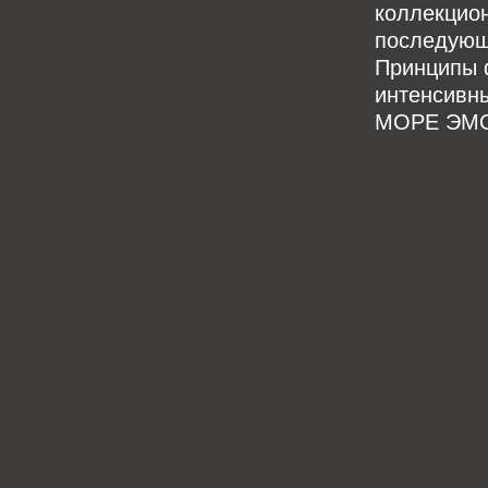
коллекцион
последующе
Принципы 
интенсивн
МОРЕ ЭМОЦ