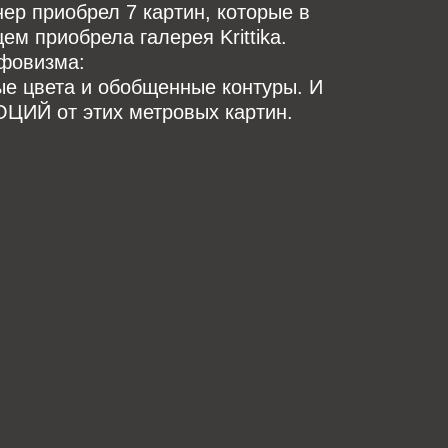
ер приобрел 7 картин, которые в
м приобрела галерея Krittika.
фовизма:
ые цвета и обобщенные контуры. И
ИЙ от этих метровых картин.