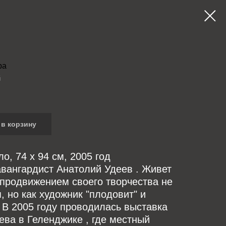
ра
й
в корзину
ло, 74 x 94 см, 2005 год
вангардист Анатолий Удеев . Живет
 продвижением своего творчества не
, но как художник "плодовит" и
 В 2005 году проводилась выставка
ева в Геленджике , где местный