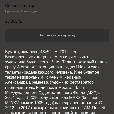
Оперный театр
Еремеева Александра
15 000
р.
Положить в корзину
Бумага, акварель, 43×59 см, 2012 год
Великолепные акварели . А если учесть что
художнице было всего 13 лет. Талант , который нашли
сразу. А сколько потенциала в людях ! Найти свои
таланты - задача каждого человека. И не будет он
таким недовольным , скучным, нервным.
Александра Еремеева, художник, реставратор,
преподаватель. Родилась в Москве. Член
Международного Художественного Фонда (МХФ)с
2017 года. В 2016 году закончила МАХУ (бывшее
МГАХУ памяти 1905 года) кафедру реставрации. С
2012 по 2017 год картины находились в ГИМ. По сей
день картины состоят в постоянной экспозиции