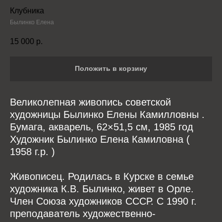
Клубника
Былинко Елена
15 000
р.
Положить в корзину
Великолепная живопись советской
художницы Былинко Елены Камилловны .
Бумага, акварель, 62×51,5 см, 1985 год
Художник Былинко Елена Камиловна (
1958 г.р. )
Живописец. Родилась в Курске в семье
художника К.В. Былинко, живет в Орле.
Член Союза художников СССР. С 1990 г.
преподаватель художественно-