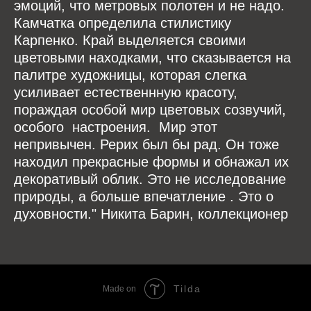
эмоций, что метровых полотен и не надо.
Камчатка определила стилистику
Карпенко. Край выделяется своими
цветовыми находками, что сказывается на
палитре художницы, которая слегка
усиливает естественнную красоту,
пораждая особой мир цветовых созвучий,
особого настроения. Мир этот
непривычен. Рерих был бы рад. Он тоже
находил прекрасные формы и обнажал их
декоративый облик. Это не исследование
природы, а больше впечатление . Это о
духовности." Никита Барин, коллекционер
Tilda
Made on