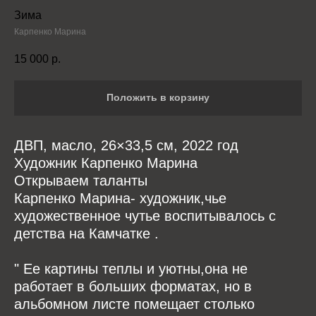
Зима
Карпенко Марина
15 000
р.
Положить в корзину
ДВП, масло, 26×33,5 см, 2022 год
Художник Карпенко Марина
Открываем таланты
Карпенко Марина- художник,чье
художественное чутье воспитывалось с
детства на Камчатке .
" Ее картины теплы и уютны,она не
работает в больших форматах, но в
альбомном листе помещает столько