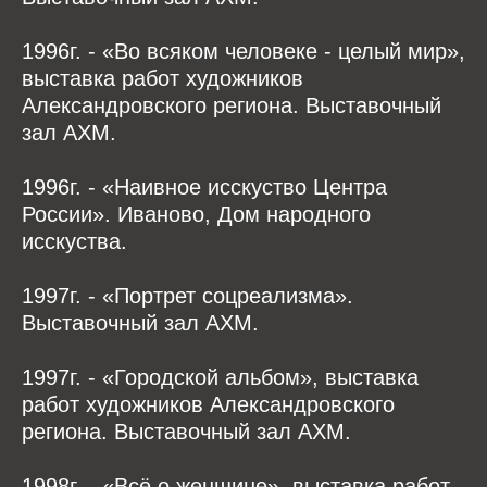
1996г. - «Во всяком человеке - целый мир»,
выставка работ художников
Александровского региона. Выставочный
зал АХМ.
1996г. - «Наивное исскуство Центра
России». Иваново, Дом народного
исскуства.
1997г. - «Портрет соцреализма».
Выставочный зал АХМ.
1997г. - «Городской альбом», выставка
работ художников Александровского
региона. Выставочный зал АХМ.
1998г. - «Всё о женщине», выставка работ