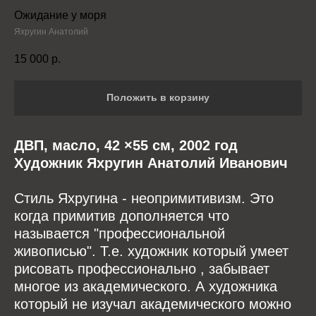
Ожидание у моря
Яхругин Анатолий
15 000
р.
Положить в корзину
ДВП, масло, 42 ×55 см, 2002 год
Художник Яхругин Анатолий Иванович
Стиль Яхругина - неопримитивизм. Это
когда примитив дополняется что
называется "профессиональной
живописью". Т.е. художник который умеет
рисовать профессионально , забывает
многое из академического. А художника
который не изучал академического можно