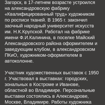
Загорск, в 17-летнем возрасте устроился
на александровскую фабрику
«Квалифицированный труд» художником
по росписи тканей. В 1965 г. закончил
заочный народный университет искусств
им. Н.К.Крупской. Работал на фабрике
имени Ф.И.Калинина, в поселке Майский
Александровского района оформителем и
заведующим клубом, в александровском
ПКиО, художником-оформителем в
автоколонне.
Участник художественных выставок с 1950
г. Участвовал в выставках: городских,
зональных в Костроме и Иванове,
областной во Владимире. Персональные
выставки состоялись в Александрове,
Москве, Владимире. Работы художника