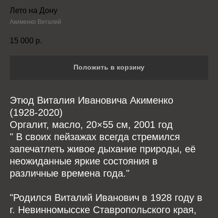
Лето на Дону
Акименко Виталий
15 000
р.
Положить в корзину
Этюд Виталия Ивановича Акименко
(1928-2020)
Оргалит, масло, 20×55 см, 2001 год
" В своих пейзажах всегда стремился
запечатлеть живое дыхание природы, её
неожиданные яркие состояния в
различные времена года."
"Родился Виталий Иванович в 1928 году в
г. Невинномысске Ставропольского края,