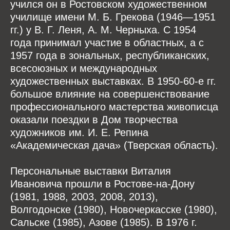
учился он в Ростовском художественном
училище имени М. Б. Грекова (1946—1951
гг.) у В. Г. Леня, А. М. Черныха. С 1954
года принимал участие в областных, а с
1957 года в зональных, республиканских,
всесоюзных и международных
художественных выставках. В 1950-60-е гг.
большое влияние на совершенствование
профессионального мастерства живописца
оказали поездки в Дом творчества
художников им. И. Е. Репина
«Академическая дача» (Тверская область).
Персональные выставки Виталия
Ивановича прошли в Ростове-на-Дону
(1981, 1988, 2003, 2008, 2013),
Волгодонске (1980), Новочеркасске (1980),
Сальске (1985), Азове (1985). В 1976 г.