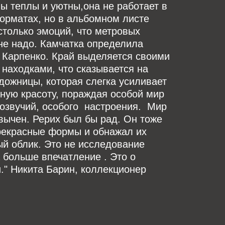
ны теплы и уютны,она не работает в
орматах, но в альбомном листе
только эмоций, что метровых
не надо. Камчатка определила
 Карпенко. Край выделяется своими
находками, что сказывается на
дожницы, которая слегка усиливает
ную красоту, пораждая особой мир
озвучий, особого настроения. Мир
вычен. Рерих был бы рад. Он тоже
рекрасные формы и обнажал их
й облик. Это не исследование
 больше впечатление . Это о
." Никита Барин, коллекционер