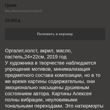
Груши
Мал-Мелешенков Алексей
15 000
р.
Положить в корзину
Оргалит,холст, акрил, масло,
пастель,24×22см, 2019 год
У художника в творчестве наблюдается
упрощение мотивов, минимализация
предметного состава композиции, но в то
же время картины содержательны, они
эмоционально насыщены душевным
состоянием автора. Картины Алексея
полны вибрации, неуловимыми
тональными переходами. Это натюрморты