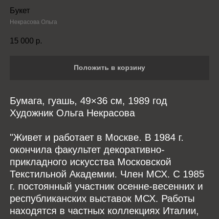
Букет
Некрасова Ольга
15 000
р.
Положить в корзину
Бумага, гуашь, 49×36 см, 1989 год
Художник Ольга Некрасова
"Живет и работает в Москве. В 1984 г.
окончила факультет декоративно-
прикладного искусства Московской
Текстильной Академии. Член МСХ. С 1985
г. постоянный участник осенне-весенних и
республиканских выставок МСХ. Работы
находятся в частных коллекциях Италии,