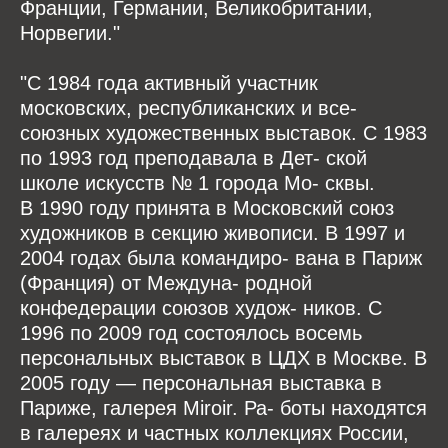
Франции, Германии, Великобритании,
Норвегии."
"С 1984 года активный участник
московских, республиканских и все-
союзных художественных выставок. С 1983
по 1993 год преподавала в Дет- ской
школе искусств № 1 города Мо- сквы.
В 1990 году принята в Московский союз
художников в секцию живописи. В 1997 и
2004 годах была командиро- вана в Париж
(Франция) от Междуна- родной
конфедерации союзов худож- ников. С
1996 по 2009 год состоялось восемь
персональных выставок в ЦДХ в Москве. В
2005 году — персональная выставка в
Париже, галерея Miroir. Ра- боты находятся
в галереях и частных коллекциях России,