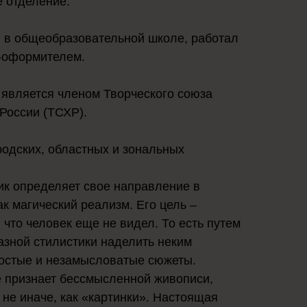
 отделение.
 в общеобразовательной школе, работал
-оформителем.
 является членом Творческого союза
России (ТСХР).
родских, областных и зональных
к определяет свое направление в
ак магический реализм. Его цель –
, что человек еще не видел. То есть путем
азной стилистики наделить неким
остые и незамысловатые сюжеты.
 признает бессмысленной живописи,
 не иначе, как «картинки». Настоящая