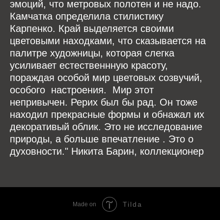
эмоций, что метровых полотен и не надо.
Камчатка определила стилистику
Карпенко. Край выделяется своими
цветовыми находками, что сказывается на
палитре художницы, которая слегка
усиливает естественнную красоту,
пораждая особой мир цветовых созвучий,
особого настроения. Мир этот
непривычен. Рерих был бы рад. Он тоже
находил прекрасные формы и обнажал их
декоративый облик. Это не исследование
природы, а больше впечатление . Это о
духовности." Никита Барин, коллекционер
Tilda
Made on