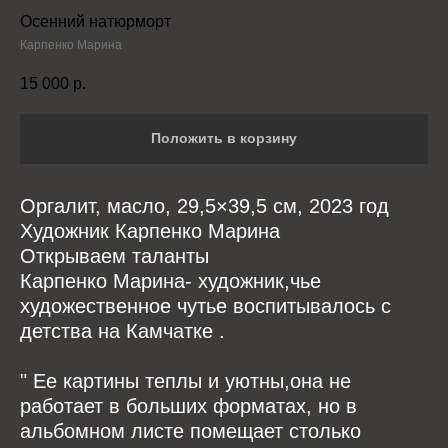
Осенний натюрморт
Карпенко Марина
15 000
р.
Положить в корзину
Оргалит, масло, 29,5×39,5 см, 2023 год
Художник Карпенко Марина
Открываем таланты
Карпенко Марина- художник,чье
художественное чутье воспитывалось с
детства на Камчатке .
" Ее картины теплы и уютны,она не
работает в больших форматах, но в
альбомном листе помещает столько