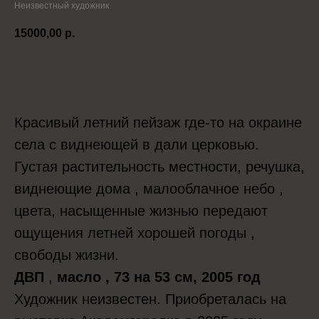
Неизвестный художник
15000,00
р.
Положить в корзину
Красивый летний пейзаж где-то на окраине
села с виднеющей в дали церковью.
Густая растительность местности, речушка,
виднеющие дома , малооблачное небо ,
цвета, насыщенные жизнью передают
ощущения летней хорошей погоды ,
свободы жизни.
ДВП
,
масло , 73 на 53 см, 2005 год
Художник неизвестен. Приобреталась на