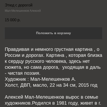
Этюд с дорогой
Мал-Мелешенков Алексей
15 000
р.
Положить в корзину
Правдивая и немного грустная картина , о
России и дорогах. Картина , которая близка
к сердцу русского человека, здесь нет
сюжета, но сама дорога, уходящая в даль
- чистая поэзия.
Художник : Мал-Мелешенков А.
Холст, ДВП, масло, 22 на 34 см, 2015 год
Алексей Мал-Мелешенков вырос в семье
художников.Родился в 1981 году, живет в г.