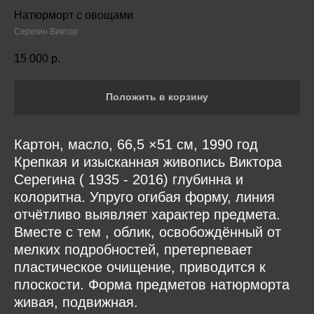
Натюрморт с овощами
Серегин Виктор
15 000
р.
Положить в корзину
Картон, масло, 66,5 ×51 см, 1990 год
Крепкая и изысканная живопись Виктора
Серегина ( 1935 - 2016) глубинна и
колоритна. Упруго огибая форму, линия
отчётливо выявляет характер предмета.
Вместе с тем , облик, освобождённый от
мелких подробностей, претерпевает
пластическое очищение, приводится к
плоскости. Форма предметов натюрморта
живая, подвижная.