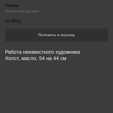
Печаль
Неизвестный художник
15 000
р.
Положить в корзину
Работа неизвестного художника
Холст, масло, 54 на 44 см