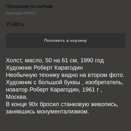
Прощание со святым
Карагодин Роберт
15 000
р.
Положить в корзину
Холст, масло, 50 на 61 см, 1990 год
Художник Роберт Карагодин
Необычную технику видно на втором фото.
Художник с большой буквы , изобретатель,
новатор Роберт Карагодин, 1961 г ,
Москва.
В конце 90х бросил станковую живопись,
занявшись монументализмом.