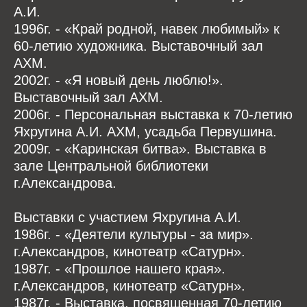
А.И.
1996г. - «Край родной, навек любимый» к
60-летию художника. Выставочный зал
АХМ.
2002г. - «Я новый день люблю!».
Выставочный зал АХМ.
2006г. - Персональная выставка к 70-летию
Яхругина А.И. АХМ, усадьба Первушина.
2009г. - «Каринская битва». Выставка в
зале Центральной библиотеки
г.Александрова.
Выставки с участием Яхругина А.И.
1986г. - «Деятели культуры - за мир».
г.Александров, кинотеатр «Сатурн».
1987г. - «Прошлое нашего края».
г.Александров, кинотеатр «Сатурн».
1987г. - Выставка, посвященная 70-летию