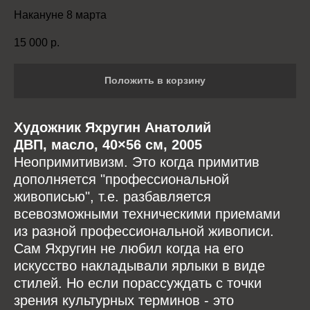
Накануне 8 марта
15 000
р.
Положить в корзину
Художник Яхругин Анатолий
ДВП, масло, 40×56 см, 2005
Неопримитивизм. Это когда примитив
дополняется "профессиональной
живописью", т.е. разбавляется
всевозможными техническими приемами
из разной профессиональной живописи.
Сам Яхругин не любил когда на его
искусство накладывали ярлыки в виде
стилей. Но если порассуждать с точки
зрения культурных терминов - это