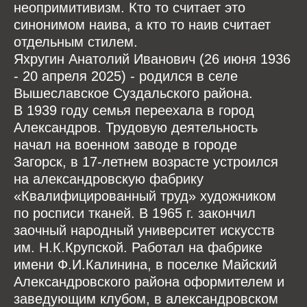
неопримитивизм. Кто то считает это
синонимом наива, а кто то наив считает
отдельным стилем.
Яхругин Анатолий Иванович (26 июня 1936
- 20 апреля 2025) - родился в селе
Вышеславское Суздальского района.
В 1939 году семья переехала в город
Александров. Трудовую деятельность
начал на военном заводе в городе
Загорск, в 17-летнем возрасте устроился
на александровскую фабрику
«Квалифицированный труд» художником
по росписи тканей. В 1965 г. закончил
заочный народный университет искусств
им. Н.К.Крупской. Работал на фабрике
имени Ф.И.Калинина, в поселке Майский
Александровского района оформителем и
заведующим клубом, в александровском