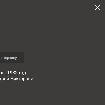
в корзину
шь, 1982 год
дрей Викторович