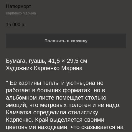
Натюрморт
Карпенко Марина
15 000
р.
Положить в корзину
Бумага, гуашь, 41,5 × 29,5 см
Художник Карпенко Марина
" Ее картины теплы и уютны,она не
работает в больших форматах, но в
альбомном листе помещает столько
эмоций, что метровых полотен и не надо.
Камчатка определила стилистику
Карпенко. Край выделяется своими
цветовыми находками, что сказывается на